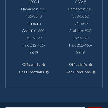
10001
08869
Llámanos:
212-
Llámanos:
908-
465-8840
393-5662
Número
Número
Gratuito:
800-
Gratuito:
800-
362-9329
362-9329
Fax: 212-465-
Fax: 212-465-
8849
8849
Office Info
Office Info
Get Directions
Get Directions