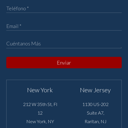
Enviar
New York
New Jersey
212 W 35th St, Fl
1130 US-202
12
Suite A7,
New York
,
NY
Raritan
,
NJ