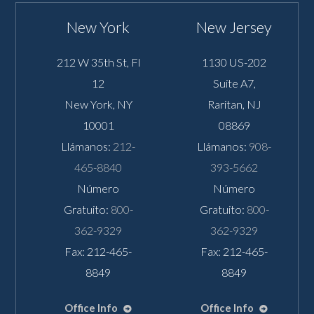
New York
New Jersey
212 W 35th St, Fl
1130 US-202
12
Suite A7,
New York
,
NY
Raritan
,
NJ
10001
08869
Llámanos:
212-
Llámanos:
908-
465-8840
393-5662
Número
Número
Gratuito:
800-
Gratuito:
800-
362-9329
362-9329
Fax: 212-465-
Fax: 212-465-
8849
8849
Office Info
Office Info