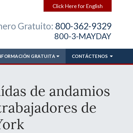
Click Here for English
ero Gratuito:
800-362-9329
800-3-MAYDAY
NFORMACIÓN GRATUITA
CONTÁCTENOS
aídas de andamios
trabajadores de
York