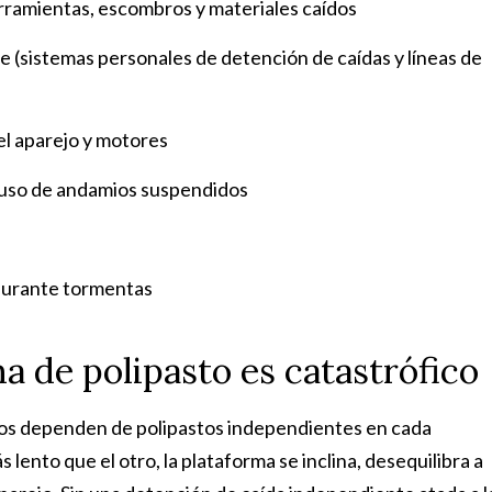
rramientas, escombros y materiales caídos
e (sistemas personales de detención de caídas y líneas de
l aparejo y motores
 uso de andamios suspendidos
 durante tormentas
a de polipasto es catastrófico
os dependen de polipastos independientes en cada
lento que el otro, la plataforma se inclina, desequilibra a