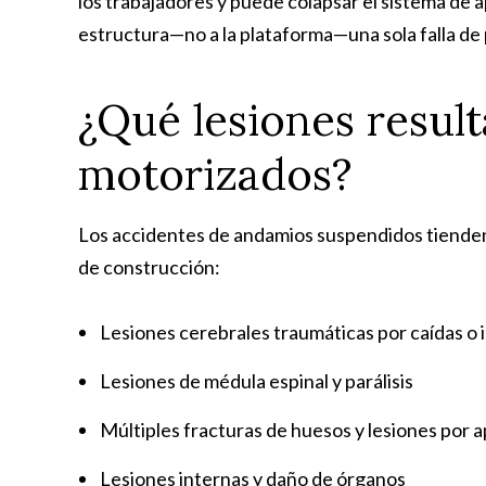
los trabajadores y puede colapsar el sistema de 
estructura—no a la plataforma—una sola falla de p
¿Qué lesiones result
motorizados?
Los accidentes de andamios suspendidos tienden 
de construcción:
Lesiones cerebrales traumáticas por caídas o
Lesiones de médula espinal y parálisis
Múltiples fracturas de huesos y lesiones por 
Lesiones internas y daño de órganos