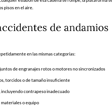
ualquier eslabón de esa cadena se rompe, la plataforma s
 pisos en el aire.
accidentes de andamios
petidamente en las mismas categorías:
juntos de engranajes rotos o motores no sincronizados
s, torcidos o de tamaño insuficiente
o, incluyendo contrapeso inadecuado
 materiales o equipo