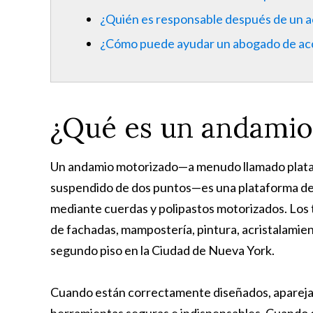
¿Quién es responsable después de un 
¿Cómo puede ayudar un abogado de acc
¿Qué es un andamio
Un andamio motorizado—a menudo llamado plataf
suspendido de dos puntos—es una plataforma de 
mediante cuerdas y polipastos motorizados. Los 
de fachadas, mampostería, pintura, acristalamien
segundo piso en la Ciudad de Nueva York.
Cuando están correctamente diseñados, apareja