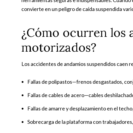
herramientas seguras e indispensables. Cuando c
convierte en un peligro de caída suspendida varios
¿Cómo ocurren los 
motorizados?
Los accidentes de andamios suspendidos caen re
Fallas de polipastos—frenos desgastados, con
Fallas de cables de acero—cables deshilachado
Fallas de amarre y desplazamiento en el tech
Sobrecarga de la plataforma con trabajadores,