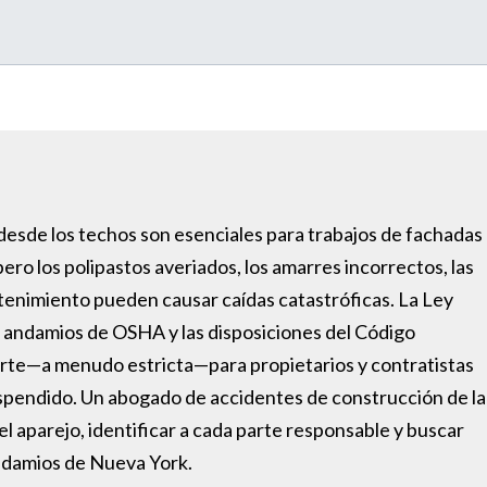
esde los techos son esenciales para trabajos de fachadas
ero los polipastos averiados, los amarres incorrectos, las
tenimiento pueden causar caídas catastróficas. La Ley
e andamios de OSHA y las disposiciones del Código
erte—a menudo estricta—para propietarios y contratistas
pendido. Un abogado de accidentes de construcción de la
 aparejo, identificar a cada parte responsable y buscar
ndamios de Nueva York.