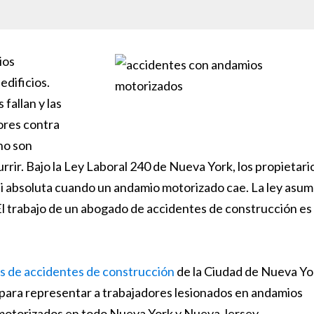
ios
dificios.
fallan y las
ores contra
 no son
rir. Bajo la Ley Laboral 240 de Nueva York, los propietari
si absoluta cuando un andamio motorizado cae. La ley asu
El trabajo de un abogado de accidentes de construcción es
 de accidentes de construcción
de la Ciudad de Nueva Yo
ara representar a trabajadores lesionados en andamios
 motorizados en todo Nueva York y Nueva Jersey.