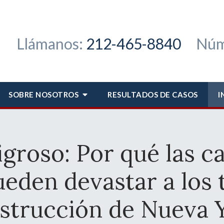
Llámanos:
212-465-8840
Núm
SOBRE NOSOTROS
RESULTADOS DE CASOS
I
igroso: Por qué las c
eden devastar a los 
strucción de Nueva 