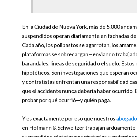
En la Ciudad de Nueva York, más de 5,000 andam
suspendidos operan diariamente en fachadas de e
Cada año, los polipastos se agarrotan, los amarres 
plataformas se sobrecargan—enviando trabajad
barandales, líneas de seguridad o el suelo. Estos
hipotéticos. Son investigaciones que esperan ocur
y contratistas enfrentan una responsabilidad ca
que el accidente nunca debería haber ocurrido. 
probar por qué ocurrió—y quién paga.
Y es exactamente por eso que nuestros
abogados
en Hofmann & Schweitzer trabajan arduamente p
suspendidos, plataformas giratorias y andamios