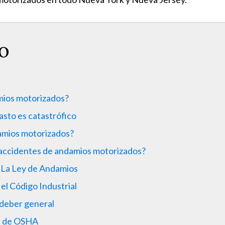
o
mios motorizados?
asto es catastrófico
damios motorizados?
s accidentes de andamios motorizados?
—La Ley de Andamios
el Código Industrial
 deber general
s de OSHA