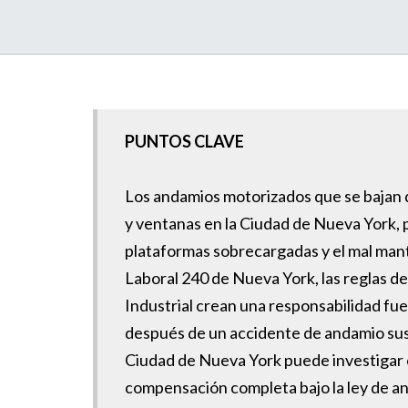
PUNTOS CLAVE
Los andamios motorizados que se bajan d
y ventanas en la Ciudad de Nueva York, p
plataformas sobrecargadas y el mal man
Laboral 240 de Nueva York, las reglas d
Industrial crean una responsabilidad fu
después de un accidente de andamio sus
Ciudad de Nueva York puede investigar el
compensación completa bajo la ley de a