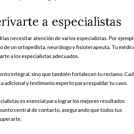
ivarte a especialistas
ías necesitar atención de varios especialistas. Por ejempl
nto de un ortopedista, neurólogo y fisioterapeuta. Tu médic
rte a los especialistas adecuados.
ento integral, sino que también fortalecen tu reclamo. Ca
 adicional y testimonio experto para respaldar tu caso.
ialistas es esencial para lograr los mejores resultados
 punto central de contacto, asegurando que todos tus
cuperarte.