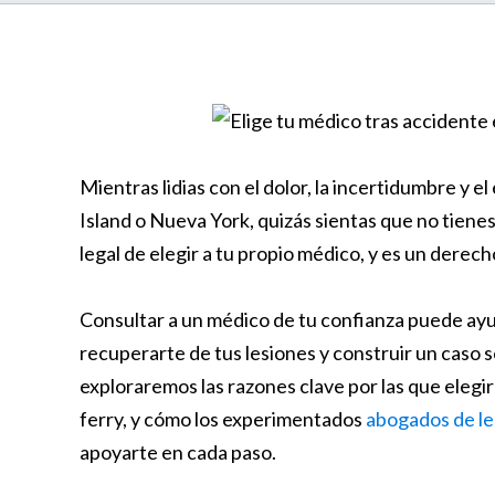
Mientras lidias con el dolor, la incertidumbre y el
Island o Nueva York, quizás sientas que no tiene
legal de elegir a tu propio médico, y es un derecho
Consultar a un médico de tu confianza puede ayud
recuperarte de tus lesiones y construir un caso 
exploraremos las razones clave por las que elegi
ferry, y cómo los experimentados
abogados de le
apoyarte en cada paso.