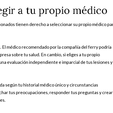
egir a tu propio médico
lesionados tienen derecho a seleccionar su propio médico pa
. El médico recomendado por la compañía del ferry podría
resa sobre tu salud. En cambio, si eliges a tu propio
na evaluación independiente e imparcial de tus lesiones y
a según tu historial médico único y circunstancias
char tus preocupaciones, responder tus preguntas y crear
es.