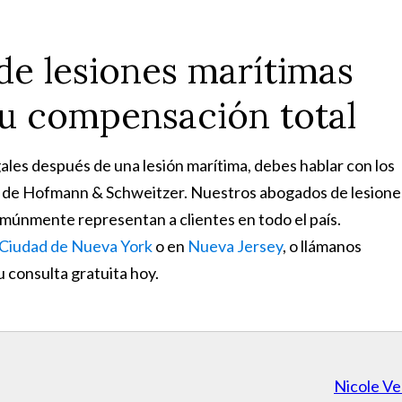
e lesiones marítimas
tu compensación total
ales después de una lesión marítima, debes hablar con los
 de Hofmann & Schweitzer. Nuestros abogados de lesione
múnmente representan a clientes en todo el país.
Ciudad de Nueva York
o en
Nueva Jersey
, o llámanos
 consulta gratuita hoy.
Nicole Ve