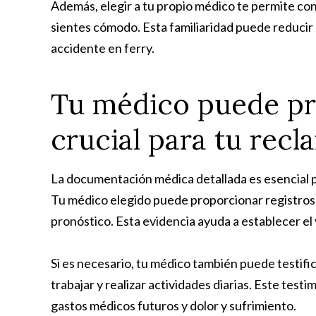
Además, elegir a tu propio médico te permite con
sientes cómodo. Esta familiaridad puede reducir 
accidente en ferry.
Tu médico puede pr
crucial para tu rec
La documentación médica detallada es esencial pa
Tu médico elegido puede proporcionar registros 
pronóstico. Esta evidencia ayuda a establecer el v
Si es necesario, tu médico también puede testifi
trabajar y realizar actividades diarias. Este test
gastos médicos futuros y dolor y sufrimiento.