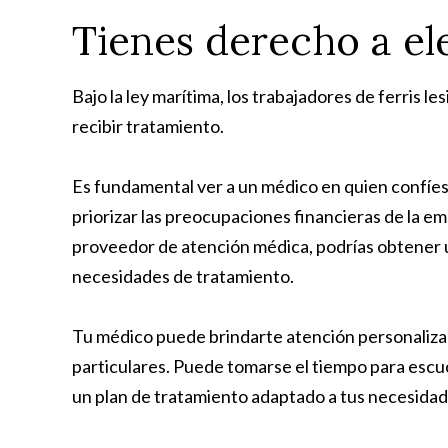
Tienes derecho a el
Bajo la ley marítima, los trabajadores de ferris 
recibir tratamiento.
Es fundamental ver a un médico en quien confíes
priorizar las preocupaciones financieras de la emp
proveedor de atención médica, podrías obtener u
necesidades de tratamiento.
Tu médico puede brindarte atención personalizad
particulares. Puede tomarse el tiempo para escu
un plan de tratamiento adaptado a tus necesidad