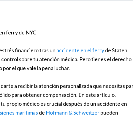
 estrés financiero tras un
accidente en el ferry
de Staten
s control sobre tu atención médica. Pero tienes el derecho
 por el que vale la pena luchar.
arte a recibir la atención personalizada que necesitas pa
sólido para obtener compensación. En este artículo,
r tu propio médico es crucial después de un accidente en
siones marítimas
de
Hofmann & Schweitzer
pueden