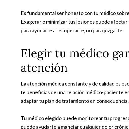
Es fundamental ser honesto con tu médico sobre 
Exagerar o minimizar tus lesiones puede afectar t
para ayudarte a recuperarte, no para juzgarte.
Elegir tu médico gar
atención
La atención médica constante y de calidad es ese
te beneficias de una relación médico-paciente e
adaptar tu plan de tratamiento en consecuencia.
Tu médico elegido puede monitorear tu progreso
puede ayudarte a manejar cualquier dolor crónico