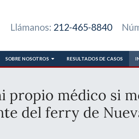
Llámanos:
212-465-8840
Núm
SOBRE NOSOTROS
RESULTADOS DE CASOS
I
i propio médico si m
nte del ferry de Nuev