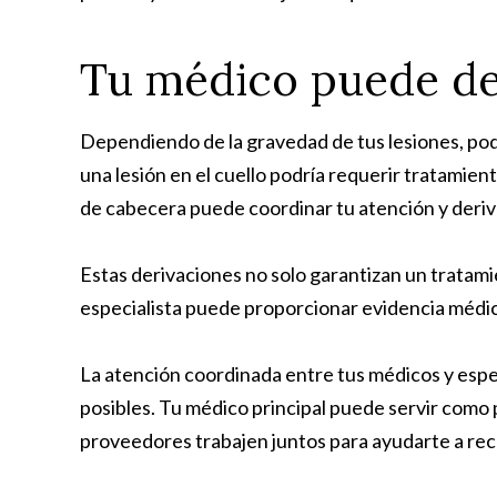
Tu médico puede der
Dependiendo de la gravedad de tus lesiones, podr
una lesión en el cuello podría requerir tratamie
de cabecera puede coordinar tu atención y deriva
Estas derivaciones no solo garantizan un tratami
especialista puede proporcionar evidencia médica
La atención coordinada entre tus médicos y espec
posibles. Tu médico principal puede servir como
proveedores trabajen juntos para ayudarte a re